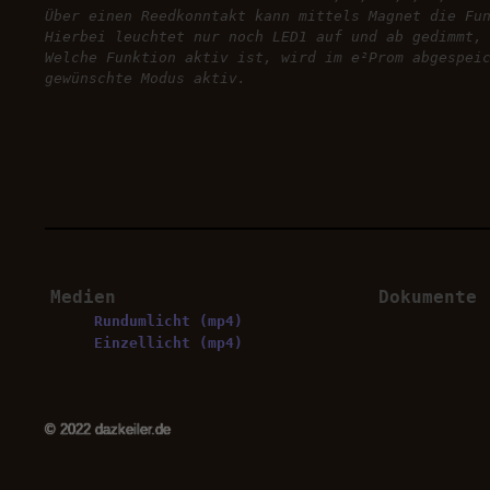
Über einen Reedkonntakt kann mittels Magnet die Fu
Hierbei leuchtet nur noch LED1 auf und ab gedimmt,
Welche Funktion aktiv ist, wird im e²Prom abgespei
gewünschte Modus aktiv.
Medien
Dokumente
Rundumlicht (mp4)
Einzellicht (mp4)
© 2022 dazkeiler.de